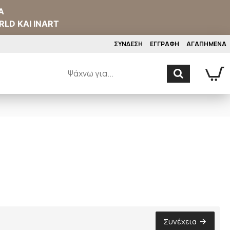
Α
RLD ΚΑΙ INART
ΣΥΝΔΕΣΗ
ΕΓΓΡΑΦΗ
ΑΓΑΠΗΜΕΝΑ
Συνέχεια