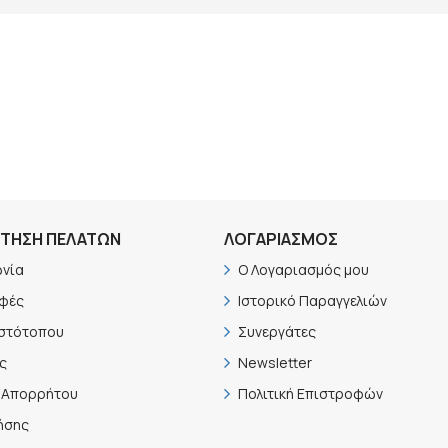
ΤΗΣΗ ΠΕΛΑΤΏΝ
ΛΟΓΑΡΙΑΣΜΟΣ
ωνία
Ο Λογαριασμός μου
φές
Ιστορικό Παραγγελιών
Ιστότοπου
Συνεργάτες
ς
Newsletter
ή Απορρήτου
Πολιτική Επιστροφών
ήσης