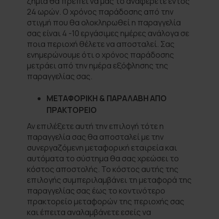
ζημιά θα πρέπει να μας το αναφέρετε εντός
24 ωρών. Ο χρόνος παράδοσης από την
στιγμή που θα ολοκληρωθεί η παραγγελία
σας είναι 4 -10 εργάσιμες ημέρες ανάλογα σε
ποια περιοχή θέλετε να αποσταλεί. Σας
ενημερώνουμε ότι ο χρόνος παράδοσης
μετράει από την ημέρα εξόφλησης της
παραγγελίας σας.
ΜΕΤΑΦΟΡΙΚΗ & ΠΑΡΑΛΑΒΗ ΑΠΟ
ΠΡΑΚΤΟΡΕΙΟ
Αν επιλέξετε αυτή την επιλογή τότε η
παραγγελία σας θα αποσταλεί με την
συνεργαζόμενη μεταφορική εταιρεία και
αυτόματα το σύστημα θα σας χρεώσει το
κόστος αποστολής. Το κόστος αυτής της
επιλογής συμπεριλαμβάνει τη μεταφορά της
παραγγελίας σας έως το κοντινότερο
πρακτορείο μεταφορών της περιοχής σας
και έπειτα αναλαμβάνετε εσείς να