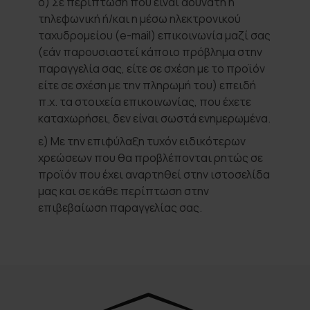
δ) Σε περίπτωση που είναι αδύνατη η
τηλεφωνική ή/και η μέσω ηλεκτρονικού
ταχυδρομείου (e-mail) επικοινωνία μαζί σας
(εάν παρουσιαστεί κάποιο πρόβλημα στην
παραγγελία σας, είτε σε σχέση με το προϊόν
είτε σε σχέση με την πληρωμή του) επειδή
π.χ. τα στοιχεία επικοινωνίας, που έχετε
καταχωρήσει, δεν είναι σωστά ενημερωμένα.
ε) Με την επιφύλαξη τυχόν ειδικότερων
χρεώσεων που θα προβλέπονται ρητώς σε
προϊόν που έχει αναρτηθεί στην ιστοσελίδα
μας και σε κάθε περίπτωση στην
επιβεβαίωση παραγγελίας σας.