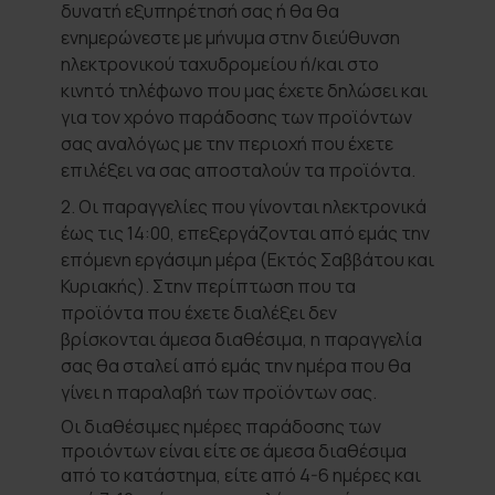
δυνατή εξυπηρέτησή σας ή θα θα
ενημερώνεστε με μήνυμα στην διεύθυνση
ηλεκτρονικού ταχυδρομείου ή/και στο
κινητό τηλέφωνο που μας έχετε δηλώσει και
για τον χρόνο παράδοσης των προϊόντων
σας αναλόγως με την περιοχή που έχετε
επιλέξει να σας αποσταλούν τα προϊόντα.
2. Oι παραγγελίες που γίνονται ηλεκτρονικά
έως τις 14:00, επεξεργάζονται από εμάς την
επόμενη εργάσιμη μέρα (Εκτός Σαββάτου και
Κυριακής). Στην περίπτωση που τα
προϊόντα που έχετε διαλέξει δεν
βρίσκονται άμεσα διαθέσιμα, η παραγγελία
σας θα σταλεί από εμάς την ημέρα που θα
γίνει η παραλαβή των προϊόντων σας.
Οι διαθέσιμες ημέρες παράδοσης των
προιόντων είναι είτε σε άμεσα διαθέσιμα
από το κατάστημα, είτε από 4-6 ημέρες και