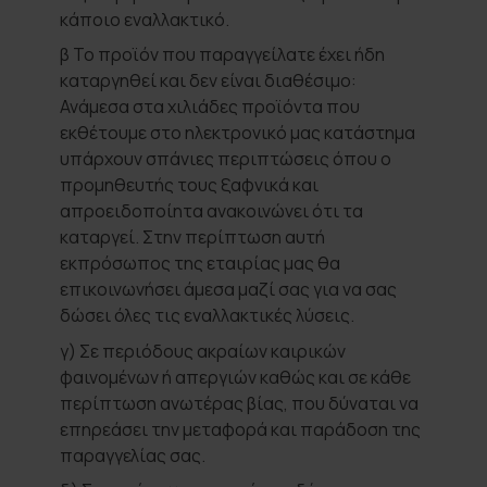
κάποιο εναλλακτικό.
β Το προϊόν που παραγγείλατε έχει ήδη
καταργηθεί και δεν είναι διαθέσιμο:
Ανάμεσα στα χιλιάδες προϊόντα που
εκθέτουμε στο ηλεκτρονικό μας κατάστημα
υπάρχουν σπάνιες περιπτώσεις όπου ο
προμηθευτής τους ξαφνικά και
απροειδοποίητα ανακοινώνει ότι τα
καταργεί. Στην περίπτωση αυτή
εκπρόσωπος της εταιρίας μας θα
επικοινωνήσει άμεσα μαζί σας για να σας
δώσει όλες τις εναλλακτικές λύσεις.
γ) Σε περιόδους ακραίων καιρικών
φαινομένων ή απεργιών καθώς και σε κάθε
περίπτωση ανωτέρας βίας, που δύναται να
επηρεάσει την μεταφορά και παράδοση της
παραγγελίας σας.