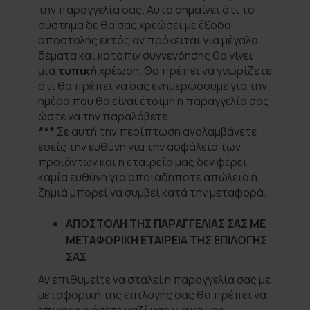
την παραγγελία σας. Αυτό σημαίνει ότι το
σύστημα δε θα σας χρεώσει με έξοδα
αποστολής εκτός αν πρόκειται για μέγαλα
δέματα και κατόπιν συννενόησης θα γίνει
μια
τυπική
χρέωση. Θα πρέπει να γνωρίζετε
ότι θα πρέπει να σας ενημερώσουμε για την
ημέρα που θα είναι έτοιμη η παραγγελία σας
ώστε να την παραλάβετε.
***
Σε αυτή την περίπτωση αναλαμβάνετε
εσείς την ευθύνη για την ασφάλεια των
προϊόντων και η εταιρεία μας δεν φέρει
καμία ευθύνη για οποιαδήποτε απώλεια ή
ζημιά μπορεί να συμβεί κατά την μεταφορά.
ΑΠΟΣΤΟΛΗ ΤΗΣ ΠΑΡΑΓΓΕΛΙΑΣ ΣΑΣ ΜΕ
ΜΕΤΑΦΟΡΙΚΗ ΕΤΑΙΡΕΙΑ ΤΗΣ ΕΠΙΛΟΓΗΣ
ΣΑΣ
Αν επιθυμείτε να σταλεί η παραγγελία σας με
μεταφορική της επιλογής σας θα πρέπει να