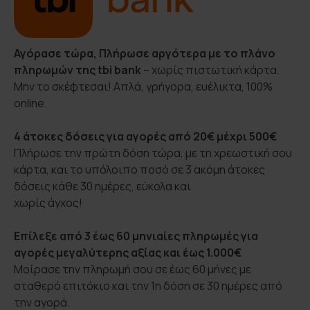
Αγόρασε τώρα, Πλήρωσε αργότερα με το πλάνο
πληρωμών της tbi bank
– χωρίς πιστωτική κάρτα.
Μην το σκέφτεσαι! Απλά, γρήγορα, ευέλικτα, 100%
online.
4 άτοκες δόσεις για αγορές από 20€ μέχρι 500€
Πλήρωσε την πρώτη δόση τώρα, με τη χρεωστική σου
κάρτα, και το υπόλοιπο ποσό σε 3 ακόμη άτοκες
δόσεις κάθε 30 ημέρες, εύκολα και
χωρίς άγχος!
Επίλεξε από 3 έως 60 μηνιαίες πληρωμές για
αγορές μεγαλύτερης αξίας και έως 1.000€
Μοίρασε την πληρωμή σου σε έως 60 μήνες με
σταθερό επιτόκιο και την 1η δόση σε 30 ημέρες από
την αγορά.