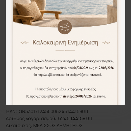
ΕΘΝΙΚΗ ΤΡΑΠΕΖΑ:
IBAN: GR9601104750000047560502206
Αριθμός λογαριασμού: 47560502206
Δικαιούχος: ΜΕΛΙΣΣΟΣ ΔΗΜΗΤΡΙΟΣ
EUROBANK:
IBAN: GR0702602260000630103271272
Αριθμός λογαριασμού: 00260226630103271272
Δικαιούχος: ΜΕΛΙΣΣΟΣ ΔΗΜΗΤΡΙΟΣ
ΤΡΑΠΕΖΑ ΠΕΙΡΑΙΩΣ:
IBAN: GR5301712450006245144158011
Αριθμός λογαριασμού: 6245 144158 011
Δικαιούχος: ΜΕΛΙΣΣΟΣ ΔΗΜΗΤΡΙΟΣ