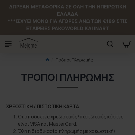
ΔΩΡΕΑΝ ΜΕΤΑΦΟΡΙΚΑ ΣΕ ΟΛΗ ΤΗΝ ΗΠΕΙΡΩΤΙΚΗ
ΕΛΛΑΔΑ
***ΙΣΧΥΕΙ MONO ΓΙΑ ΑΓΟΡΕΣ ΑΝΩ ΤΩΝ €189 ΣΤΙΣ
ΕΤΑΙΡΕΙΕΣ PAKOWORLD ΚΑΙ INART
Τρόποι Πληρωμής
ΤΡΌΠΟΙ ΠΛΗΡΩΜΉΣ
ΧΡΕΩΣΤΙΚΗ / ΠΙΣΤΩΤΙΚΗ ΚΑΡΤΑ
Οι αποδεκτές χρεωστικές/πιστωτικές κάρτες
είναι VISA και MasterCard.
Όλη η διαδικασία πληρωμής με χρεωστική/