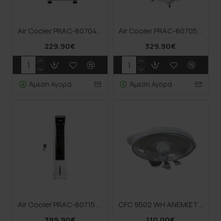
Air Cooler PRAC-80704 Primo Smart ION 30L 120W Λευκό
Air Cooler PRAC-80705 Primo Air Pro 55L 200W Λευκό
229.90€
329.90€
Άμεση Αγορά
Άμεση Αγορά
Air Cooler PRAC-80715 Primo 350W Με Τηλεχειριστήριο
CFC 9502 WΗ ΑΝΕΜΙΣΤΗΡΑΣ ΟΒΑΛ+ ΚΥΚΛΟΣ ΟΡΟΦΗΣ ΜΕ LED ΦΩΤΙΣΜΟ CCT+ CONTROL
399.90€
110.00€