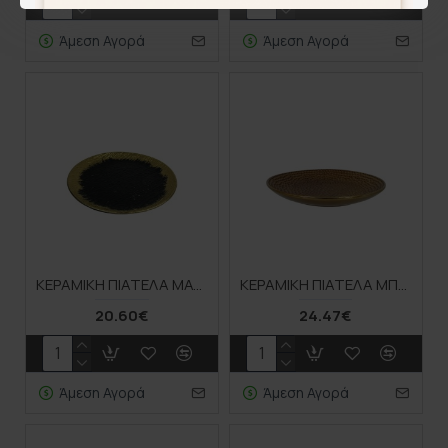
Άμεση Αγορά
Άμεση Αγορά
ΚΕΡΑΜΙΚH ΠΙΑΤΕΛΑ ΜΑΥΡΟ/ΧΡΥΣΟ ΟΜΠΡΕ ΕΦΕ ΣΤΡΟΓΓΥΛΗ - Φ29.2cm 3/24ΚΙΒ
ΚΕΡΑΜΙΚH ΠΙΑΤΕΛΑ ΜΠΡΟΝΖΕ ΣΤΡΟΓΓΥΛΗ ΣΦΥΡHΛΑΤΟ Φ30x4cm 1/8ΚΙΒ
20.60€
24.47€
Άμεση Αγορά
Άμεση Αγορά