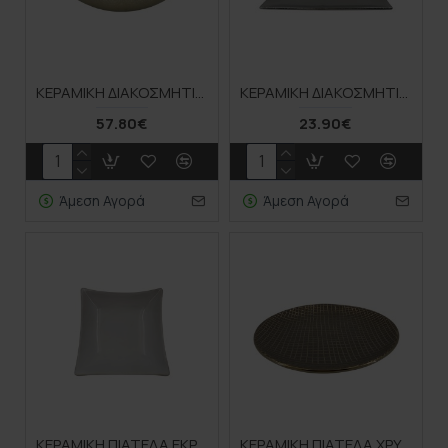
ΚΕΡΑΜΙΚΗ ΔΙΑΚΟΣΜΗΤΙΚΗ ΠΙΑΤΕΛΑ ΑΝΟΙΧΤΟ ΧΡΥΣΟ ΣΤΑΜΠΩΤΟ ΟΒΑΛ-50x20x12cm 1/8KIB
ΚΕΡΑΜΙΚΗ ΔΙΑΚΟΣΜΗΤΙΚΗ ΠΙΑΤΕΛΑ ΑΣΗΜΙ ΟΡΘΟΓΩΝΙΑ ΣΤΑΜΠΩΤΗ-38.7x16.8x3cm 16/KIB
57.80€
23.90€
Άμεση Αγορά
Άμεση Αγορά
ΚΕΡΑΜΙΚΗ ΠΙΑΤΕΛΑ ΕΚΡΟΥ/ΜΠΕΖ ΓΥΑΛΙΣΤΕΡΗ ΤΕΤΡΑΓΩΝΗ - 25.5x25.5x8cm 1/8KIB
ΚΕΡΑΜΙΚΗ ΠΙΑΤΕΛΑ ΧΡΥΣΟ-ΜΟΚΚΑ ΔΙΧΤΥ Φ30x4cm 1/8ΚΙΒ