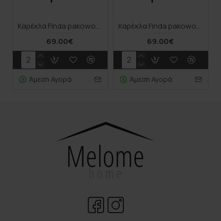
Καρέκλα Finda pakoworld γκρι ύφασμα με πόδι μεταλλικό μαύρο 59x54x86.5εκ
Καρέκλα Finda pakoworld λευκό ύφασμα με πόδι μεταλλικό μαύρο 59x54x86.5εκ
69.00€
69.00€
Άμεση Αγορά
Άμεση Αγορά