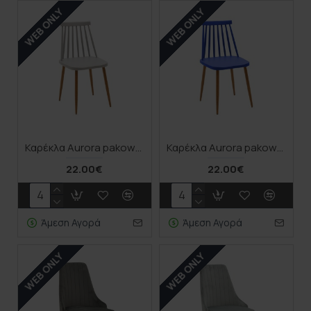
WEB ONLY
WEB ONLY
Καρέκλα Aurora pakoworld γκρι pp-φυσικό μεταλλικό πόδι 42x49.5x77εκ
Καρέκλα Aurora pakoworld μπλε pp-φυσικό μεταλλικό πόδι 42x49.5x77εκ
22.00€
22.00€
Άμεση Αγορά
Άμεση Αγορά
WEB ONLY
WEB ONLY