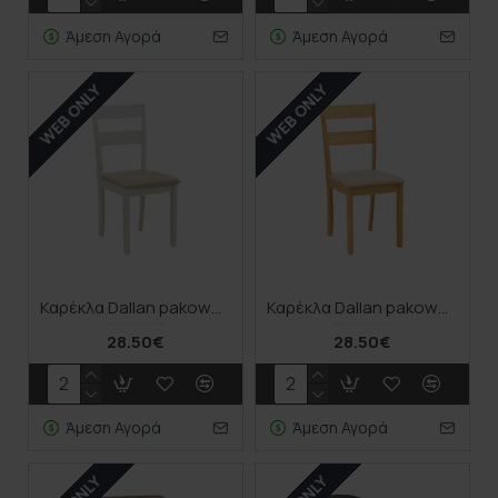
Άμεση Αγορά
Άμεση Αγορά
WEB ONLY
WEB ONLY
Καρέκλα Dallan pakoworld rubberwood λευκό 40x47.5x89εκ
Καρέκλα Dallan pakoworld rubberwood σε φυσική απόχρωση 40x47.5x89εκ
28.50€
28.50€
Άμεση Αγορά
Άμεση Αγορά