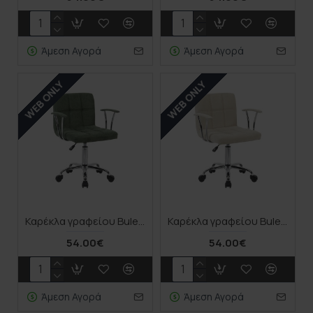
Άμεση Αγορά
Άμεση Αγορά
WEB ONLY
WEB ONLY
Καρέκλα γραφείου Buleco pakoworld λαδί ύφασμα 56x46x74-86εκ
Καρέκλα γραφείου Buleco pakoworld μπεζ ύφασμα 56x46x74-86εκ
54.00€
54.00€
Άμεση Αγορά
Άμεση Αγορά