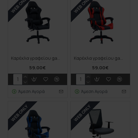
WEB ONLY
WEB ONLY
Καρέκλα γραφείου gaming William pakoworld PU μαύρο
Καρέκλα γραφείου gaming William pakoworld PU μαύρο-κόκκινο
59.00€
59.00€
Άμεση Αγορά
Άμεση Αγορά
WEB ONLY
WEB ONLY