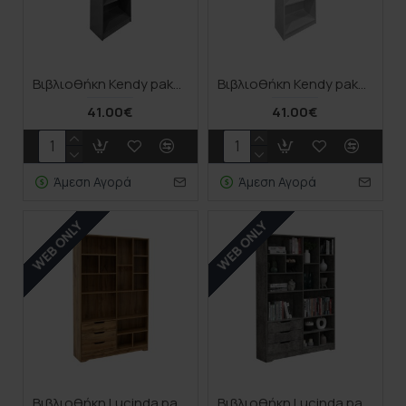
Βιβλιοθήκη Kendy pakoworld ανθρακί 60x30x167εκ
Βιβλιοθήκη Kendy pakoworld λευκό 60x30x167εκ
41.00€
41.00€
Άμεση Αγορά
Άμεση Αγορά
WEB ONLY
WEB ONLY
Βιβλιοθήκη Lucinda pakoworld oak 120x29.8x180.5εκ
Βιβλιοθήκη Lucinda pakoworld γκρι oak 120x29.8x180.5εκ