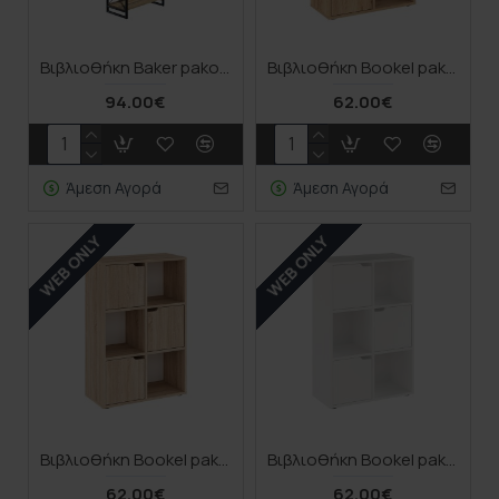
Βιβλιοθήκη Baker pakoworld καρυδί-μαύρο 66x34x180εκ
Βιβλιοθήκη Bookel pakoworld μελαμίνης σε oak απόχρωση 59.5x27.5x89εκ
94.00€
62.00€
Άμεση Αγορά
Άμεση Αγορά
WEB ONLY
WEB ONLY
Βιβλιοθήκη Bookel pakoworld μελαμίνης σε sonoma απόχρωση 59.5x27.5x89εκ
Βιβλιοθήκη Bookel pakoworld μελαμίνης σε λευκή απόχρωση 59.5x27.5x89εκ
62.00€
62.00€