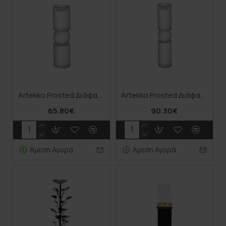
Artekko Frosted Διάφανο Γυάλινο Κηροπήγιο (8x8x28)cm
Artekko Frosted Διάφανο Γυάλινο Κηροπήγιο (8x8x38)cm
65.80€
90.30€
Άμεση Αγορά
Άμεση Αγορά