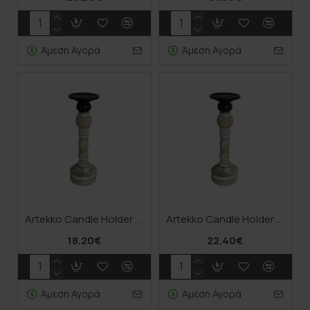
Άμεση Αγορά
Άμεση Αγορά
Artekko Candle Holder Ξύλινο Κηροπήγιο σε Λευκή Πατίνα (10x10x31)cm
Artekko Candle Holder Ξύλινο Κηροπήγιο σε Λευκή Πατίνα (10x10x37.5)cm
18.20€
22.40€
Άμεση Αγορά
Άμεση Αγορά