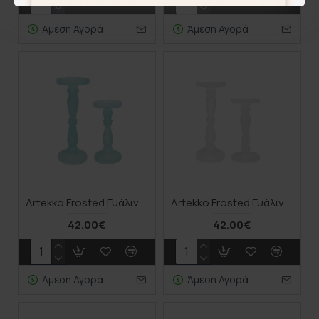
Άμεση Αγορά
Άμεση Αγορά
Artekko Frosted Γυάλινο Γαλάζιο Κηροπήγιο (13x13x35.5)cm 2pcs
Artekko Frosted Γυάλινο Λευκό Κηροπήγιο (13x13x35.5)cm 2psc
42.00€
42.00€
Άμεση Αγορά
Άμεση Αγορά