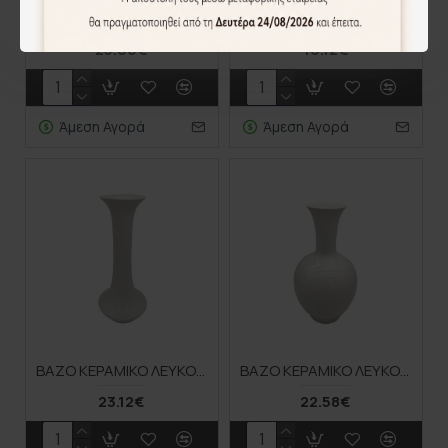
ΒΑΖΟ ΚΕΡΑΜΙΚΟ ΑΣΗΜΙ ΣΦΥΡΗΛΑΤΟ 16x28,2CM 8/box
ΒΑΖΟ ΚΕΡΑΜΙΚΟ ΛΕΥΚΟ 15x28,5CM 12/box
25.06€
16.12€
Άμεση Αγορά
Άμεση Αγορά
ΒΑΖΟ ΚΕΡΑΜΙΚΟ ΛΕΥΚΟ 17,5x41,5CM 6/box
ΒΑΖΟ ΚΕΡΑΜΙΚΟ ΛΕΥΚΟ 19x35CM 8/box
23.12€
22.58€