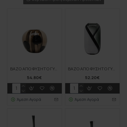
ΒΑΖΟ ΑΠΟ ΦΥΣΗΤΟ ΓΥΑΛΙ ΜΠΑΛΑ ΜΠΕΖ, ΚΑΦΕ ΓΡΑΜΜΕΣ & ΒΟΥΛΕΣ - Φ21.5x18cm 4/ΚΙΒ
ΒΑΖΟ ΑΠΟ ΦΥΣΗΤΟ ΓΥΑΛΙ ΠΟΜΠΕ ΓΚΡΙ/ΛΕΥΚΟ/ΜΑΥΡΟ - 18x12.5x32cm 4/ΚΙΒ
54.80€
52.20€
Άμεση Αγορά
Άμεση Αγορά