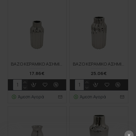
ΒΑΖΟ ΚΕΡΑΜΙΚΟ ΑΣΗΜΙ ΚΑΘΕΤΕΣ ΠΤΥΧΕΣ 11,5x23,5CM 12/box
ΒΑΖΟ ΚΕΡΑΜΙΚΟ ΑΣΗΜΙ ΚΑΘΕΤΕΣ ΠΤΥΧΕΣ 13,5x27,5CM 8/box
17.86€
25.06€
Άμεση Αγορά
Άμεση Αγορά