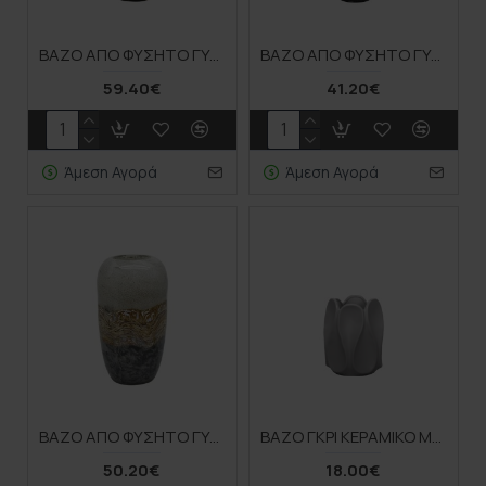
ΒΑΖΟ ΑΠΟ ΦΥΣΗΤΟ ΓΥΑΛΙ ΩΟΕΙΔΕΣ ΜΠΕΖ, ΚΑΦΕ ΓΡΑΜΜΕΣ & ΒΟΥΛΕΣ - Φ18x27cm 4/ΚΙΒ
ΒΑΖΟ ΑΠΟ ΦΥΣΗΤΟ ΓΥΑΛΙ ΩΟΕΙΔΕΣ ΜΠΕΖ/ΜΕΛΙ & ΓΚΡΙ ΜΑΡΜΑΡΟ - Φ15x28cm 6/ΚΙΒ
59.40€
41.20€
Άμεση Αγορά
Άμεση Αγορά
ΒΑΖΟ ΑΠΟ ΦΥΣΗΤΟ ΓΥΑΛΙ ΩΟΕΙΔΕΣ ΜΠΕΖ/ΜΕΛΙ & ΓΚΡΙ ΜΑΡΜΑΡΟ ΜΕΓΑΛΟ - Φ17.5x31cm 4/ΚΙΒ
ΒΑΖΟ ΓΚΡΙ ΚΕΡΑΜΙΚΟ ΜΕ ΠΤΥΧΩΣΕΙΣ - 16x20cm 1/12ΚΙΒ
50.20€
18.00€