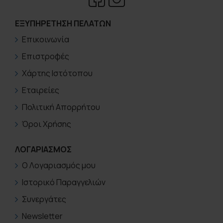
ΕΞΥΠΗΡΈΤΗΣΗ ΠΕΛΑΤΏΝ
Επικοινωνία
Επιστροφές
Χάρτης Ιστότοπου
Εταιρείες
Πολιτική Απορρήτου
Όροι Χρήσης
ΛΟΓΑΡΙΑΣΜΟΣ
Ο Λογαριασμός μου
Ιστορικό Παραγγελιών
Συνεργάτες
Newsletter