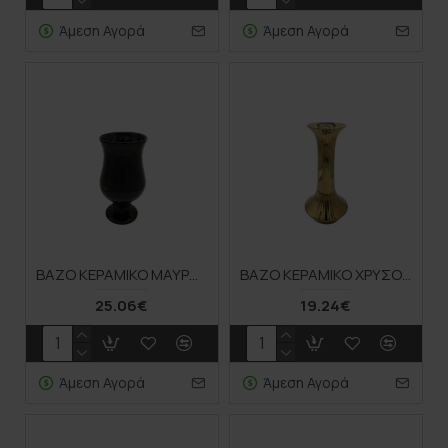
Άμεση Αγορά
Άμεση Αγορά
ΒΑΖΟ ΚΕΡΑΜΙΚΟ ΜΑΥΡΟ 16x28,2CM 8/box
ΒΑΖΟ ΚΕΡΑΜΙΚΟ ΧΡΥΣΟ ΡΙΓΕΣ 15,5x32,6CM 12/ΚΙΒ
25.06€
19.24€
Άμεση Αγορά
Άμεση Αγορά