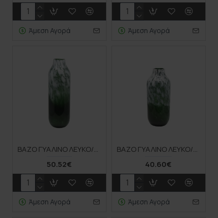
Άμεση Αγορά
Άμεση Αγορά
ΒΑΖΟ ΓΥΑΛΙNO ΛΕΥΚΟ/ΠΡΑΣΙΝΟ FANTASY ΨΗΛΟ - Φ14x45.5cm 1/4ΚΙΒ
ΒΑΖΟ ΓΥΑΛΙΝΟ ΛΕΥΚΟ/ΠΡΑΣΙΝΟ FANTASY ΧΑΜΗΛΟ - Φ15x35cm 1/6KIB
50.52€
40.60€
Άμεση Αγορά
Άμεση Αγορά