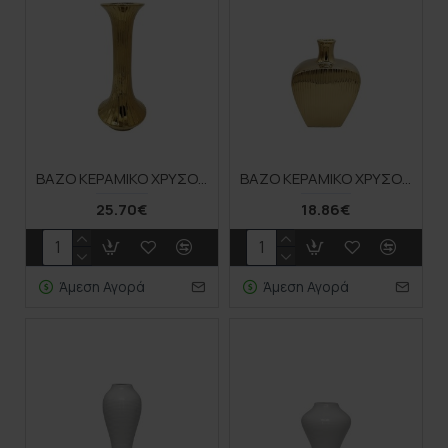
ΒΑΖΟ ΚΕΡΑΜΙΚΟ ΧΡΥΣΟ ΡΙΓΕΣ 17,5x41,5CM 6/ΚΙΒ
ΒΑΖΟ ΚΕΡΑΜΙΚΟ ΧΡΥΣΟ ΡΙΓΕΣ 18x11,7x25,5CM 12/box
25.70€
18.86€
Άμεση Αγορά
Άμεση Αγορά