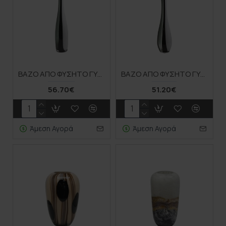
ΒΑΖΟ ΑΠΟ ΦΥΣΗΤΟ ΓΥΑΛΙ ΨΗΛΟΛΙΓΝΟ ΓΚΡΙ/ΛΕΥΚΟ/ΜΑΥΡΟ ΜΕΓΑΛΟ - Φ10x53cm 6/ΚΙΒ
ΒΑΖΟ ΑΠΟ ΦΥΣΗΤΟ ΓΥΑΛΙ ΨΗΛΟΛΙΓΝΟ ΓΚΡΙ/ΛΕΥΚΟ/ΜΑΥΡΟ ΜΙΚΡΟ - Φ11x44cm 6/ΚΙΒ
56.70€
51.20€
Άμεση Αγορά
Άμεση Αγορά