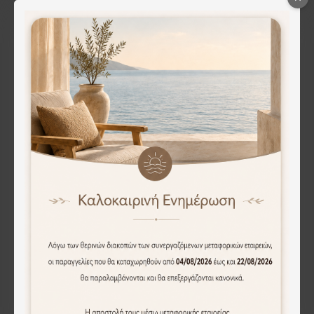
ΒΑΖΟ ΚΕΡΑΜΙΚΟ ΑΣΗΜΙ ΣΦΥΡΗΛΑΤΟ 13x28,5CM 18/box
ΒΑΖΟ ΚΕΡΑΜΙΚΟ ΑΣΗΜΙ ΣΦΥΡΗΛΑΤΟ 16,3x43,5CM 6/box
16.36€
37.60€
Άμεση Αγορά
Άμεση Αγορά