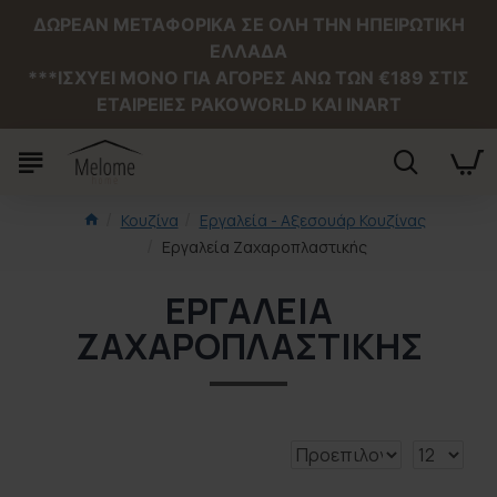
ΔΩΡΕΑΝ ΜΕΤΑΦΟΡΙΚΑ ΣΕ ΟΛΗ ΤΗΝ ΗΠΕΙΡΩΤΙΚΗ
ΕΛΛΑΔΑ
***ΙΣΧΥΕΙ MONO ΓΙΑ ΑΓΟΡΕΣ ΑΝΩ ΤΩΝ €189 ΣΤΙΣ
ΕΤΑΙΡΕΙΕΣ PAKOWORLD ΚΑΙ INART
Κουζίνα
Εργαλεία - Αξεσουάρ Κουζίνας
Εργαλεία Ζαχαροπλαστικής
ΕΡΓΑΛΕΊΑ
ΖΑΧΑΡΟΠΛΑΣΤΙΚΉΣ