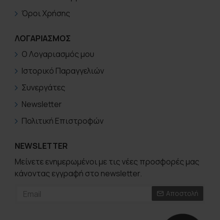
Όροι Χρήσης
ΛΟΓΑΡΙΑΣΜΟΣ
Ο Λογαριασμός μου
Ιστορικό Παραγγελιών
Συνεργάτες
Newsletter
Πολιτική Επιστροφών
NEWSLETTER
Μείνετε ενημερωμένοι με τις νέες προσφορές μας
κάνοντας εγγραφή στο newsletter.
Αποστολή