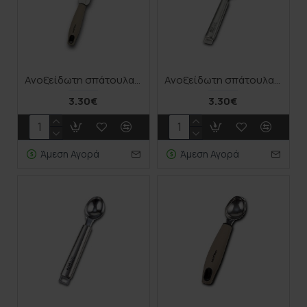
Ανοξείδωτη σπάτουλα γλάσου ζαχαροπλαστικής "Misty" 31cm
Ανοξείδωτη σπάτουλα κέικ "Acer" 28.5cm
3.30€
3.30€
Άμεση Αγορά
Άμεση Αγορά