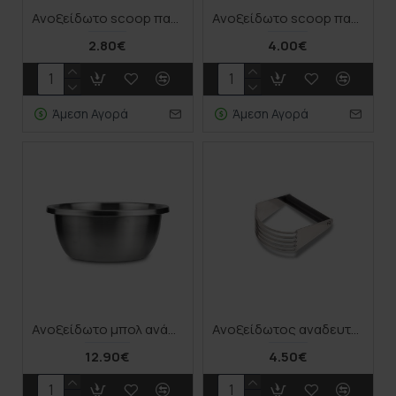
Ανοξείδωτο scoop παγωτού "Acer" 21.5cm
Ανοξείδωτο scoop παγωτού "Misty" 18cm
2.80€
4.00€
Άμεση Αγορά
Άμεση Αγορά
Ανοξείδωτο μπολ ανάμειξης "Acer" 24cm
Ανοξείδωτος αναδευτήρας ζύμης και ζαχαροπλαστικής "Acer" 10cm
12.90€
4.50€