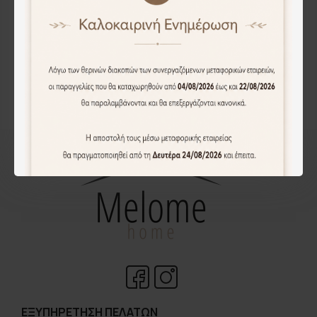
Άμεση Αγορά
Έχετε φτάσει στο τέλος.
ΕΞΥΠΗΡΈΤΗΣΗ ΠΕΛΑΤΏΝ