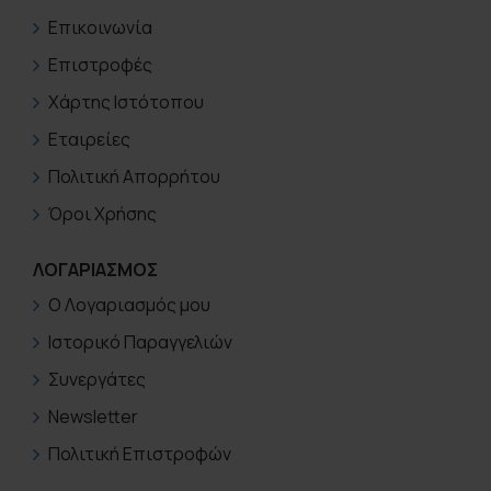
Επικοινωνία
Επιστροφές
Χάρτης Ιστότοπου
Εταιρείες
Πολιτική Απορρήτου
Όροι Χρήσης
ΛΟΓΑΡΙΑΣΜΟΣ
Ο Λογαριασμός μου
Ιστορικό Παραγγελιών
Συνεργάτες
Newsletter
Πολιτική Επιστροφών