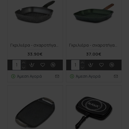
Γκριλιέρα - σχαροτήγανο "Olea" με αντικολλητική επίστρωση stone 28cm
Γκριλιέρα - σχαροτήγανο "Ωmega" με αντικολλητική επίστρωση stone 28cm
33.90€
37.00€
Άμεση Αγορά
Άμεση Αγορά