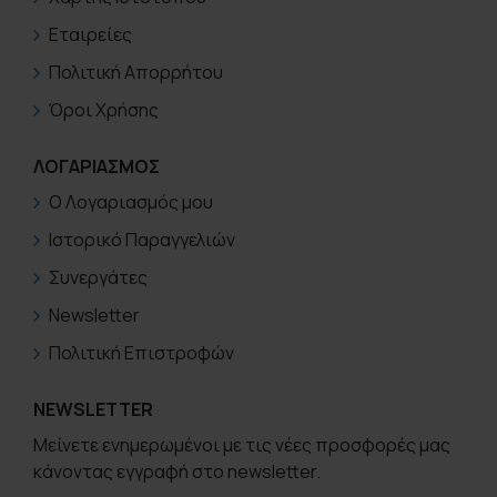
Εταιρείες
Πολιτική Απορρήτου
Όροι Χρήσης
ΛΟΓΑΡΙΑΣΜΟΣ
Ο Λογαριασμός μου
Ιστορικό Παραγγελιών
Συνεργάτες
Newsletter
Πολιτική Επιστροφών
NEWSLETTER
Μείνετε ενημερωμένοι με τις νέες προσφορές μας
κάνοντας εγγραφή στο newsletter.