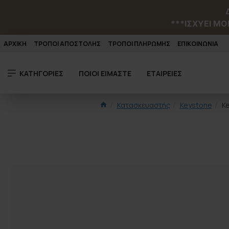
***ΙΣΧΥΕΙ MO
ΑΡΧΙΚΗ
ΤΡΟΠΟΙ ΑΠΟΣΤΟΛΗΣ
ΤΡΟΠΟΙ ΠΛΗΡΩΜΗΣ
ΕΠΙΚΟΙΝΩΝΙΑ
ΚΑΤΗΓΟΡΙΕΣ
ΠΟΙΟΙ ΕΙΜΑΣΤΕ
ΕΤΑΙΡΕΙΕΣ
Κατασκευαστής
Keystone
Ke