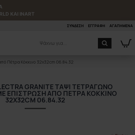
Α
RLD ΚΑΙ INART
ΣΥΝΔΕΣΗ
ΕΓΓΡΑΦΗ
ΑΓΑΠΗΜΕΝΑ
από Πέτρα Κόκκινο 32x32cm 06.84.32
LECTRA GRANITE ΤΑΨΊ ΤΕΤΡΆΓΩΝΟ
ΜΕ ΕΠΊΣΤΡΩΣΗ ΑΠΌ ΠΈΤΡΑ ΚΌΚΚΙΝΟ
32X32CM 06.84.32