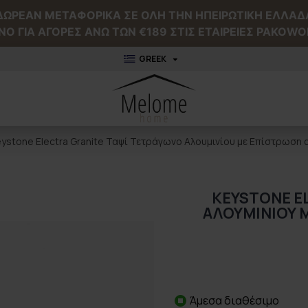
ΔΩΡΕΑΝ ΜΕΤΑΦΟΡΙΚΑ ΣΕ ΟΛΗ ΤΗΝ ΗΠΕΙΡΩΤΙΚΗ ΕΛΛΑΔ
NO ΓΙΑ ΑΓΟΡΕΣ ΑΝΩ ΤΩΝ €189 ΣΤΙΣ ΕΤΑΙΡΕΙΕΣ PAKOWO
GREEK
ystone Electra Granite Ταψί Τετράγωνο Αλουμινίου με Επίστρωση 
KEYSTONE E
ΑΛΟΥΜΙΝΊΟΥ 
Άμεσα διαθέσιμο