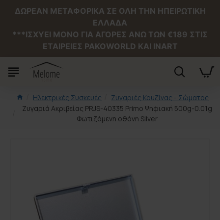
ΔΩΡΕΑΝ ΜΕΤΑΦΟΡΙΚΑ ΣΕ ΟΛΗ ΤΗΝ ΗΠΕΙΡΩΤΙΚΗ
ΕΛΛΑΔΑ
***ΙΣΧΥΕΙ MONO ΓΙΑ ΑΓΟΡΕΣ ΑΝΩ ΤΩΝ €189 ΣΤΙΣ
ΕΤΑΙΡΕΙΕΣ PAKOWORLD ΚΑΙ INART
Ηλεκτρικές Συσκευές
Ζυγαριές Κουζίνας - Σώματος
Ζυγαριά Ακριβείας PRJS-40335 Primo Ψηφιακή 500g-0.01g
Φωτιζόμενη οθόνη Silver