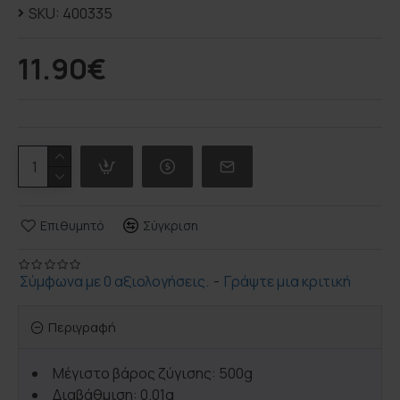
SKU:
400335
11.90€
Επιθυμητό
Σύγκριση
Σύμφωνα με 0 αξιολογήσεις.
-
Γράψτε μια κριτική
Περιγραφή
Μέγιστο βάρος ζύγισης: 500g
Διαβάθμιση: 0.01g