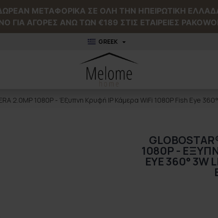
ΔΩΡΕΑΝ ΜΕΤΑΦΟΡΙΚΑ ΣΕ ΟΛΗ ΤΗΝ ΗΠΕΙΡΩΤΙΚΗ ΕΛΛΑΔ
NO ΓΙΑ ΑΓΟΡΕΣ ΑΝΩ ΤΩΝ €189 ΣΤΙΣ ΕΤΑΙΡΕΙΕΣ PAKOWO
GREEK
ERA 2.0MP 1080P - Έξυπνη Κρυφή IP Κάμερα WiFi 1080P Fish Eye 36
GLOBOSTAR® 
1080P - ΈΞΥΠΝ
EYE 360° 3W 