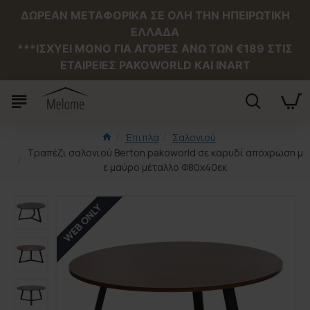
ΔΩΡΕΑΝ ΜΕΤΑΦΟΡΙΚΑ ΣΕ ΟΛΗ ΤΗΝ ΗΠΕΙΡΩΤΙΚΗ
ΕΛΛΑΔΑ
***ΙΣΧΥΕΙ MONO ΓΙΑ ΑΓΟΡΕΣ ΑΝΩ ΤΩΝ €189 ΣΤΙΣ
ΕΤΑΙΡΕΙΕΣ PAKOWORLD ΚΑΙ INART
Έπιπλα
Σαλονιού
Τραπέζι σαλονιού Berton pakoworld σε καρυδί απόχρωση μ
ε μαύρο μέταλλο Φ80x40εκ
WEB ONLY