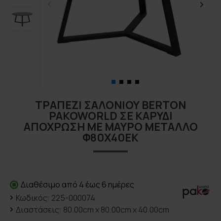
ΤΡΑΠΈΖΙ ΣΑΛΟΝΙΟΎ BERTON
PAKOWORLD ΣΕ ΚΑΡΥΔΊ
ΑΠΌΧΡΩΣΗ ΜΕ ΜΑΎΡΟ ΜΈΤΑΛΛΟ
Φ80X40ΕΚ
Διαθέσιμο από 4 έως 6 ημέρες
Κωδικός:
225-000074
Διαστάσεις:
80.00cm x 80.00cm x 40.00cm