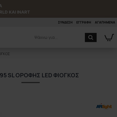
Α
RLD ΚΑΙ INART
ΣΥΝΔΕΣΗ
ΕΓΓΡΑΦΗ
ΑΓΑΠΗΜΕΝΑ
ΟΓΚΟΣ
95 SL ΟΡΟΦΗΣ LED ΦΙΟΓΚΟΣ