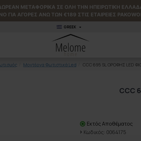
ΔΩΡΕΑΝ ΜΕΤΑΦΟΡΙΚΑ ΣΕ ΟΛΗ ΤΗΝ ΗΠΕΙΡΩΤΙΚΗ ΕΛΛΑΔ
NO ΓΙΑ ΑΓΟΡΕΣ ΑΝΩ ΤΩΝ €189 ΣΤΙΣ ΕΤΑΙΡΕΙΕΣ PAKOWO
GREEK
ωτισμός
Μοντέρνα Φωτιστικά Led
CCC 695 SL ΟΡΟΦΗΣ LED ΦΙ
CCC 6
Εκτός Αποθέματος
Κωδικός:
0064175