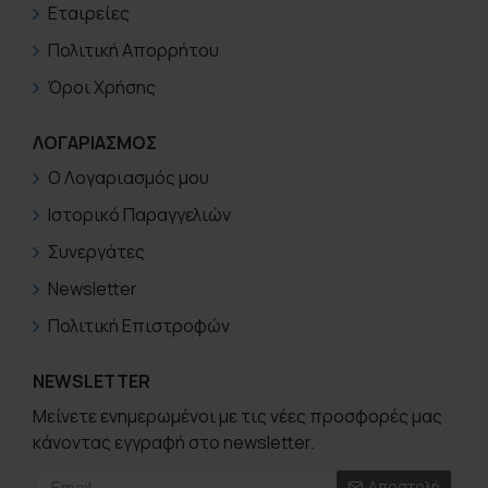
Εταιρείες
Πολιτική Απορρήτου
Όροι Χρήσης
ΛΟΓΑΡΙΑΣΜΟΣ
Ο Λογαριασμός μου
Ιστορικό Παραγγελιών
Συνεργάτες
Newsletter
Πολιτική Επιστροφών
NEWSLETTER
Μείνετε ενημερωμένοι με τις νέες προσφορές μας
κάνοντας εγγραφή στο newsletter.
Αποστολή