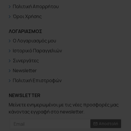
Πολιτική Απορρήτου
Όροι Χρήσης
ΛΟΓΑΡΙΑΣΜΟΣ
Ο Λογαριασμός μου
Ιστορικό Παραγγελιών
Συνεργάτες
Newsletter
Πολιτική Επιστροφών
NEWSLETTER
Μείνετε ενημερωμένοι με τις νέες προσφορές μας
κάνοντας εγγραφή στο newsletter.
Αποστολή