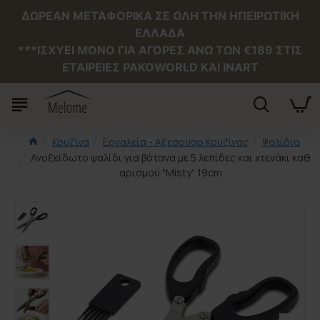
ΔΩΡΕΑΝ ΜΕΤΑΦΟΡΙΚΑ ΣΕ ΟΛΗ ΤΗΝ ΗΠΕΙΡΩΤΙΚΗ
ΕΛΛΑΔΑ
***ΙΣΧΥΕΙ MONO ΓΙΑ ΑΓΟΡΕΣ ΑΝΩ ΤΩΝ €189 ΣΤΙΣ
ΕΤΑΙΡΕΙΕΣ PAKOWORLD ΚΑΙ INART
Κουζίνα
Εργαλεία - Αξεσουάρ Κουζίνας
Ψαλίδια
Ανοξείδωτο ψαλίδι για βότανα με 5 λεπίδες και χτενάκι καθ
αρισμού "Misty" 19cm