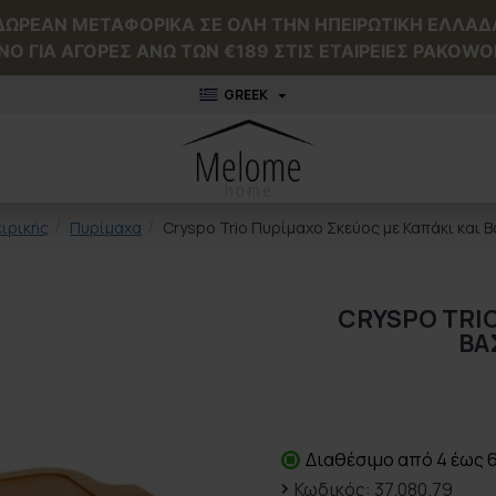
ΔΩΡΕΑΝ ΜΕΤΑΦΟΡΙΚΑ ΣΕ ΟΛΗ ΤΗΝ ΗΠΕΙΡΩΤΙΚΗ ΕΛΛΑΔ
NO ΓΙΑ ΑΓΟΡΕΣ ΑΝΩ ΤΩΝ €189 ΣΤΙΣ ΕΤΑΙΡΕΙΕΣ PAKOWO
GREEK
ιρικής
Πυρίμαχα
Cryspo Trio Πυρίμαχο Σκεύος με Καπάκι και 
CRYSPO TRIO
ΒΆ
Διαθέσιμο από 4 έως 
Κωδικός:
37.080.79