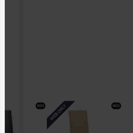
WEB ONLY
ΝΕΟ
ΝΕΟ